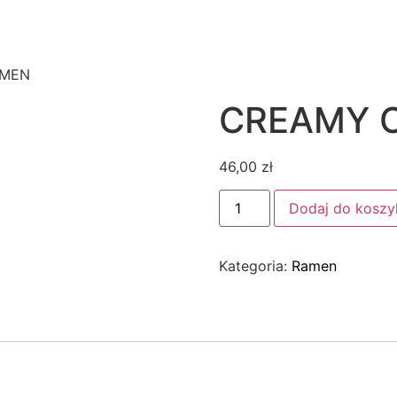
RAMENOWNIA
ADRES
NEWSLETTER
ZAREZERWUJ STO
AMEN
CREAMY 
46,00
zł
Dodaj do koszy
Kategoria:
Ramen