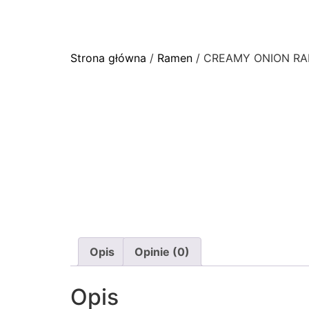
MENU
NOWA 
Strona główna
/
Ramen
/ CREAMY ONION R
Opis
Opinie (0)
Opis