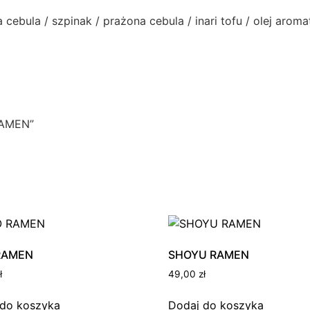
 cebula / szpinak / prażona cebula / inari tofu / olej aro
RAMEN”
RAMEN
SHOYU RAMEN
ł
49,00
zł
 do koszyka
Dodaj do koszyka